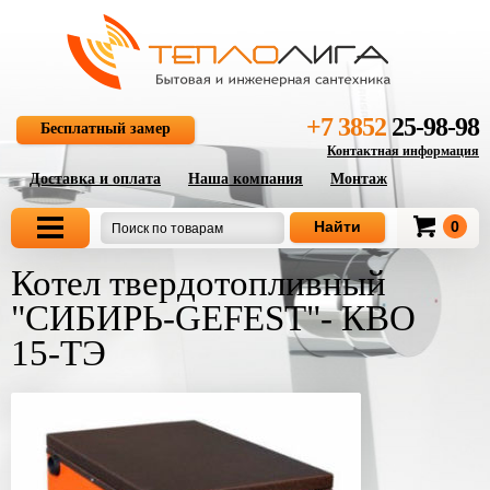
+7 3852
25-98-98
Бесплатный замер
Контактная информация
Доставка и оплата
Наша компания
Монтаж
0
Котел твердотопливный
"СИБИРЬ-GEFEST"- КВО
15-ТЭ