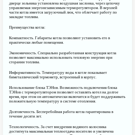
дверце зольника установлена воздушная заслонка, через цепочку
управляемая энергонезависимым терморегулятором. В верхней
части котла имеется загрузочный люк, что облегчает работу по
закладке топлива.
Преимущества котла:
Компактность. Габариты котла позволяют установить его в
практически любые помещения.
Экономичность. Специально разработанная конструкция котла
позволяет максимально использовать тепловую энергию при
сгорании топлива.
Информативность. Температуру воды в котле показывает
биметаллический термометр, встроенный в корпус.
Использование блока ТЭНов. Возможность подключения блока
ТЭНов с терморегулятором позволяет оставлять котел на долгое
время, при этом он автоматически включится и будет поддерживать
положительную температуру в системе отопления.
Долговечность. Бесперебойная работа котла гарантирована в
течение десяти лет.
Технологичность. За счет внедрения водяного колосника
достигнута максимальная теплоотдача носителю и увеличена