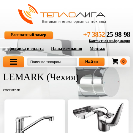
+7 3852
25-98-98
Бесплатный замер
Контактная информация
Доставка и оплата
Наша компания
Монтаж
0
LEMARK (Чехия)
смесители