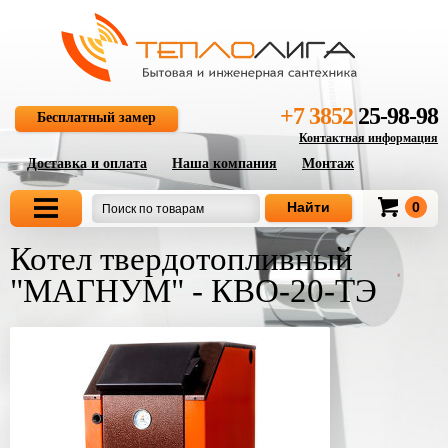
+7 3852
25-98-98
Бесплатный замер
Контактная информация
Доставка и оплата
Наша компания
Монтаж
0
Котел твердотопливный
"МАГНУМ" - КВО-20-ТЭ