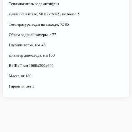
Теплоноситель вода,антифриз
Давление в котле, МПа (кг/см2), не более 2
Температура воды на выходе, °С 85
Объем водяной камеры, л 77
Глубина топки, мм. 45
Диаметр дымохода, мм 150
ВхШхГ, мм 1060х500х640
Масса, кг 180
Гарантия, лет 3