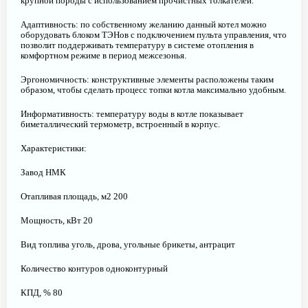
крупной породы с использованием прочистных толкателей.
Адаптивность: по собственному желанию данный котел можно
оборудовать блоком ТЭНов с подключением пульта управления, что
позволит поддерживать температуру в системе отопления в
комфортном режиме в период межсезонья.
Эргономичность: конструктивные элементы расположены таким
образом, чтобы сделать процесс топки котла максимально удобным.
Информативность: температуру воды в котле показывает
биметаллический термометр, встроенный в корпус.
Характеристики:
Завод НМК
Отапливая площадь, м2 200
Мощность, кВт 20
Вид топлива уголь, дрова, угольные брикеты, антрацит
Количество контуров одноконтурный
КПД, % 80