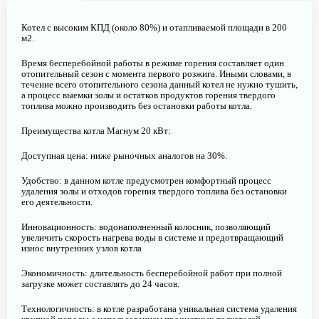
Котел с высоким КПД (около 80%) и отапливаемой площади в 200
м2.
Время бесперебойной работы в режиме горения составляет один
отопительный сезон с момента первого розжига. Иными словами, в
течение всего отопительного сезона данный котел не нужно тушить,
а процесс выемки золы и остатков продуктов горения твердого
топлива можно производить без остановки работы котла.
Преимущества котла Магнум 20 кВт:
Доступная цена: ниже рыночных аналогов на 30%.
Удобство: в данном котле предусмотрен комфортный процесс
удаления золы и отходов горения твердого топлива без остановки
его деятельности.
Инновационность: водонаполненный колосник, позволяющий
увеличить скорость нагрева воды в системе и предотвращающий
износ внутренних узлов котла
Экономичность: длительность бесперебойной работ при полной
загрузке может составлять до 24 часов.
Технологичность: в котле разработана уникальная система удаления