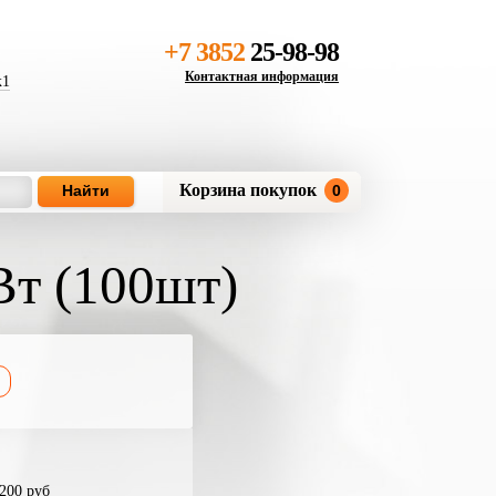
+7 3852
25-98-98
Контактная информация
к1
Корзина покупок
0
Вт (100шт)
200 руб