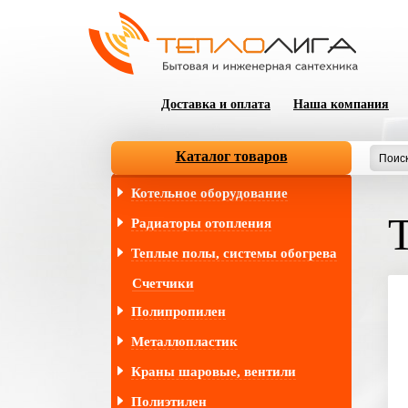
Доставка и оплата
Наша компания
Каталог товаров
Котельное оборудование
Радиаторы отопления
Теплые полы, системы обогрева
Счетчики
Полипропилен
Металлопластик
Краны шаровые, вентили
Полиэтилен