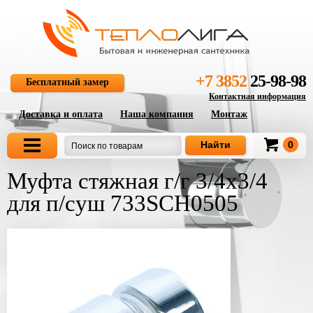
+7 3852
25-98-98
Бесплатный замер
Контактная информация
Доставка и оплата
Наша компания
Монтаж
0
Муфта стяжная г/г 3/4х3/4
для п/суш 733SCH0505