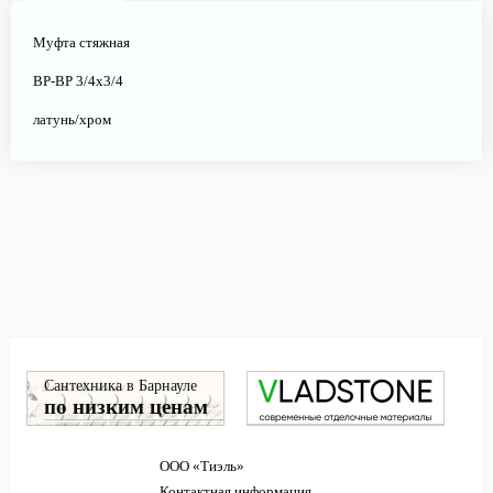
Муфта стяжная
ВР-ВР 3/4х3/4
латунь/хром
Сантехника в Барнауле
по низким ценам
ООО «Тиэль»
Контактная информация