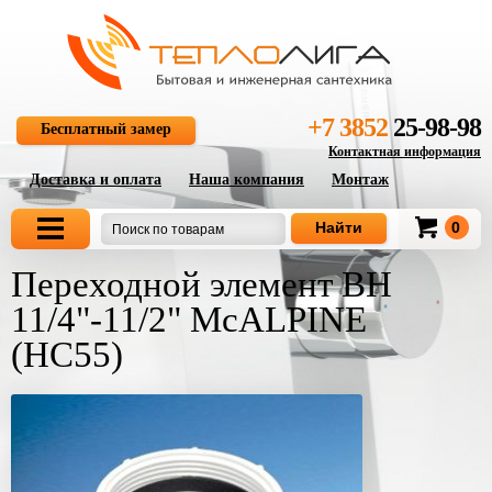
+7 3852
25-98-98
Бесплатный замер
Контактная информация
Доставка и оплата
Наша компания
Монтаж
0
Переходной элемент ВН
11/4"-11/2" McALPINE
(НС55)